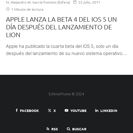
M. Alejandro W. García Fuentes (Esfera)
22 julio, 2011
1 Minuto de lectura
APPLE LANZA LA BETA 4 DEL IOS 5 UN
DÍA DESPUÉS DEL LANZAMIENTO DE
LION
Apple ha publicado la cuarta beta del iOS 5, solo un día
después del lanzamiento de su nuevo sistema operativo....
EsferaiPhone © 2024
FACEBOOK
X
YOUTUBE
LINKEDIN
RSS
BUSCAR