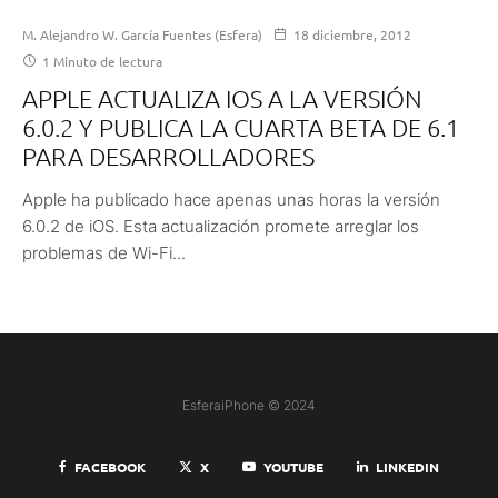
M. Alejandro W. García Fuentes (Esfera)
18 diciembre, 2012
1 Minuto de lectura
APPLE ACTUALIZA IOS A LA VERSIÓN
6.0.2 Y PUBLICA LA CUARTA BETA DE 6.1
PARA DESARROLLADORES
Apple ha publicado hace apenas unas horas la versión
6.0.2 de iOS. Esta actualización promete arreglar los
problemas de Wi-Fi...
EsferaiPhone © 2024
FACEBOOK
X
YOUTUBE
LINKEDIN