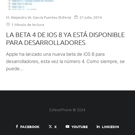
M. Alejandro W. García Fuentes (Esfera)
21 julio, 2014
1 Minuto de lectura
LA BETA 4 DE IOS 8 YA ESTÁ DISPONIBLE
PARA DESARROLLADORES
Apple ha lanzado una nueva beta de iOS 8 para
desarrolladores, esta vez la número 4. Como siempre, se
puede...
EsferaiPhone © 2024
FACEBOOK
X
YOUTUBE
LINKEDIN