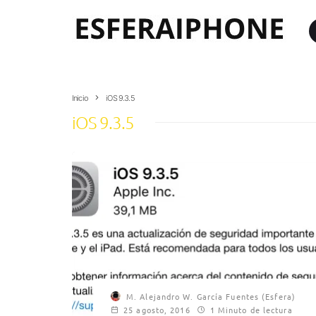
Inicio
iOS 9.3.5
iOS 9.3.5
M. Alejandro W. García Fuentes (Esfera)
25 agosto, 2016
1 Minuto de lectura