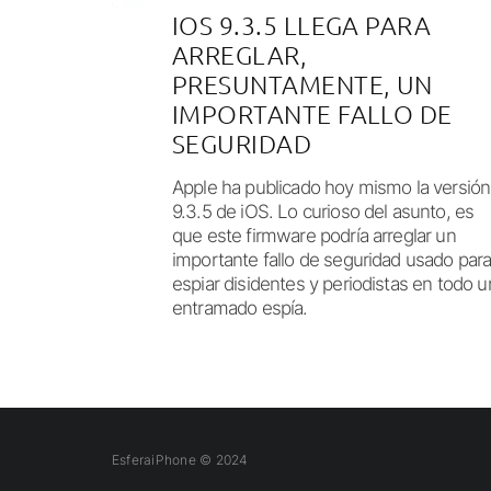
IOS 9.3.5 LLEGA PARA
ARREGLAR,
PRESUNTAMENTE, UN
IMPORTANTE FALLO DE
SEGURIDAD
Apple ha publicado hoy mismo la versión
9.3.5 de iOS. Lo curioso del asunto, es
que este firmware podría arreglar un
importante fallo de seguridad usado par
espiar disidentes y periodistas en todo u
entramado espía.
EsferaiPhone © 2024