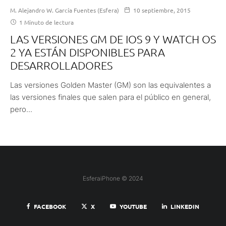
M. Alejandro W. García Fuentes (Esfera)
10 septiembre, 2015
1 Minuto de lectura
LAS VERSIONES GM DE IOS 9 Y WATCH OS
2 YA ESTÁN DISPONIBLES PARA
DESARROLLADORES
Las versiones Golden Master (GM) son las equivalentes a
las versiones finales que salen para el público en general,
pero...
EsferaiPhone © 2024
FACEBOOK
X
YOUTUBE
LINKEDIN