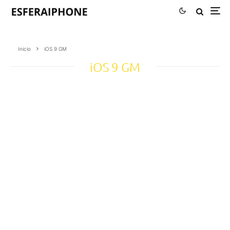
Inicio
iOS 9 GM
iOS 9 GM