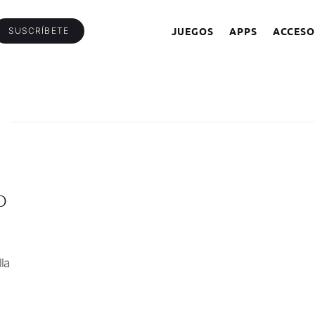
JUEGOS
APPS
ACCESO
SUSCRÍBETE
O
la