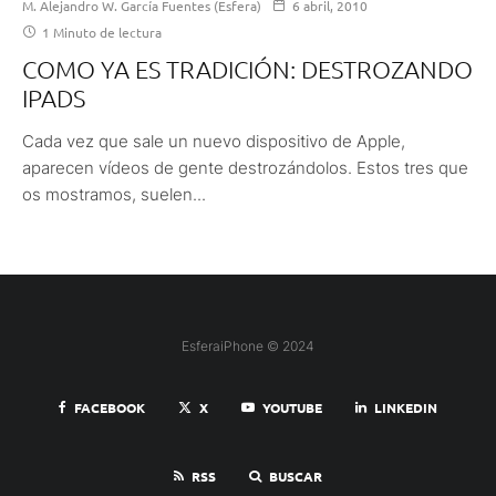
M. Alejandro W. García Fuentes (Esfera)
6 abril, 2010
1 Minuto de lectura
COMO YA ES TRADICIÓN: DESTROZANDO
IPADS
Cada vez que sale un nuevo dispositivo de Apple,
aparecen vídeos de gente destrozándolos. Estos tres que
os mostramos, suelen...
EsferaiPhone © 2024
FACEBOOK
X
YOUTUBE
LINKEDIN
RSS
BUSCAR