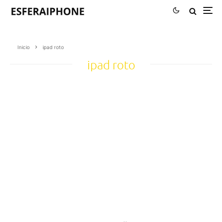
Inicio
ipad roto
ipad roto