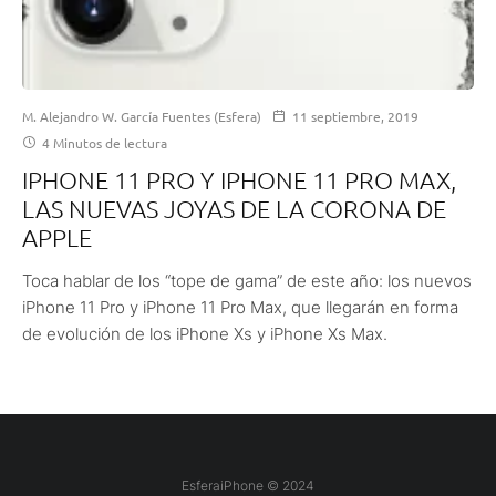
M. Alejandro W. García Fuentes (Esfera)
11 septiembre, 2019
4 Minutos de lectura
IPHONE 11 PRO Y IPHONE 11 PRO MAX,
LAS NUEVAS JOYAS DE LA CORONA DE
APPLE
Toca hablar de los “tope de gama” de este año: los nuevos
iPhone 11 Pro y iPhone 11 Pro Max, que llegarán en forma
de evolución de los iPhone Xs y iPhone Xs Max.
EsferaiPhone © 2024