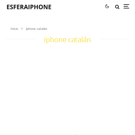
Inicio
iphone catalán
iphone catalán