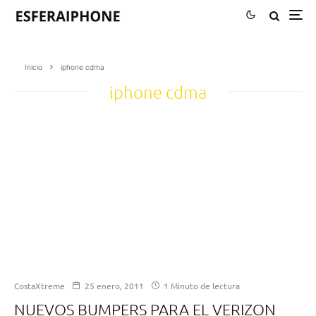
Inicio
iphone cdma
iphone cdma
CostaXtreme
25 enero, 2011
1 Minuto de lectura
NUEVOS BUMPERS PARA EL VERIZON