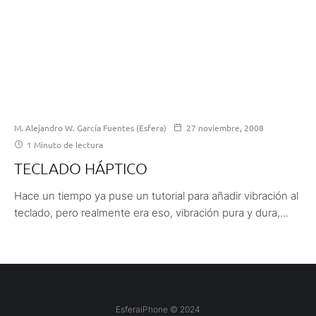
M. Alejandro W. García Fuentes (Esfera)
27 noviembre, 2008
1 Minuto de lectura
TECLADO HÁPTICO
Hace un tiempo ya puse un tutorial para añadir vibración al
teclado, pero realmente era eso, vibración pura y dura,...
EsferaiPhone © 2024