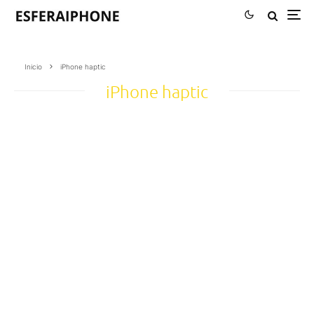
Inicio
iPhone haptic
iPhone haptic