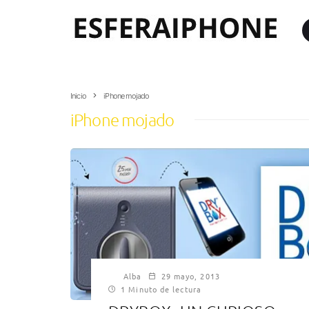
Inicio
iPhone mojado
iPhone mojado
Alba
29 mayo, 2013
1 Minuto de lectura