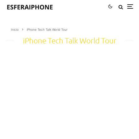
Inicio
iPhone Tech Talk World Tour
iPhone Tech Talk World Tour