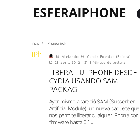
Inicio
iPhone unlock
iPhone unlock
M. Alejandro W. García Fuentes (Esfera)
23 abril, 2012
1 Minuto de lectura
LIBERA TU IPHONE DESDE
CYDIA USANDO SAM
PACKAGE
Ayer mismo apareció SAM (Subscriber
Artificial Module), un nuevo paquete que
nos permite liberar cualquier iPhone con
firmware hasta 5.1...