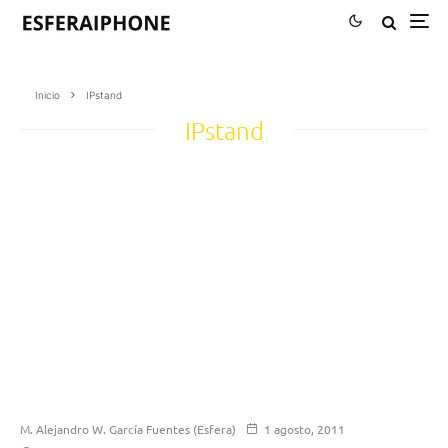
Inicio
IPstand
IPstand
M. Alejandro W. García Fuentes (Esfera)
1 agosto, 2011