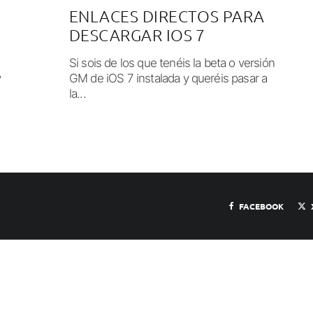
ENLACES DIRECTOS PARA
DESCARGAR IOS 7
Si sois de los que tenéis la beta o versión
y
GM de iOS 7 instalada y queréis pasar a
la...
FACEBOOK