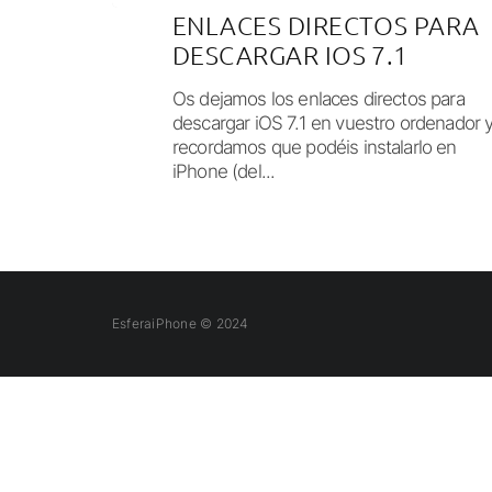
ENLACES DIRECTOS PARA
DESCARGAR IOS 7.1
Os dejamos los enlaces directos para
descargar iOS 7.1 en vuestro ordenador 
recordamos que podéis instalarlo en
iPhone (del...
EsferaiPhone © 2024