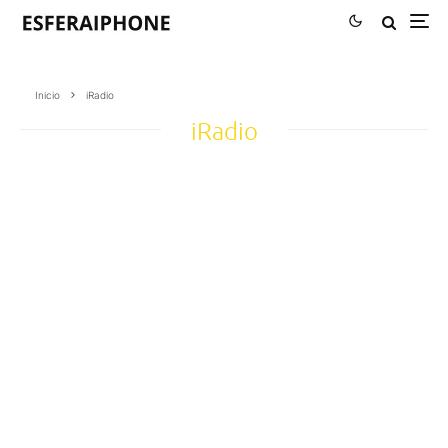
Inicio
iRadio
iRadio