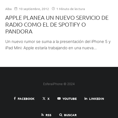
Alba
10 septiembre, 2012
1 Minuto de lectura
APPLE PLANEA UN NUEVO SERVICIO DE
RADIO COMO EL DE SPOTIFY O
PANDORA
Un nuevo rumor se suma a la presentación del iPhone 5 y
iPad Mini: Apple estaría trabajando en una nueva...
EsferaiPhone © 2024
FACEBOOK
X
YOUTUBE
LINKEDIN
RSS
BUSCAR