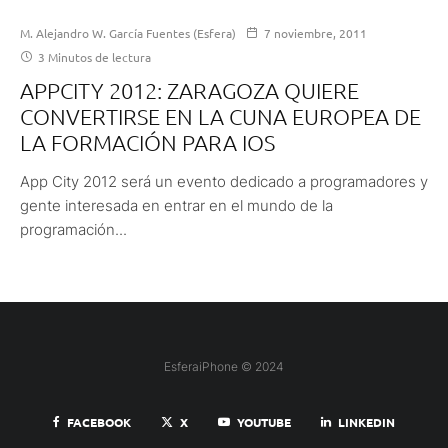
M. Alejandro W. García Fuentes (Esfera)
7 noviembre, 2011
3 Minutos de lectura
APPCITY 2012: ZARAGOZA QUIERE
CONVERTIRSE EN LA CUNA EUROPEA DE
LA FORMACIÓN PARA IOS
App City 2012 será un evento dedicado a programadores y
gente interesada en entrar en el mundo de la
programación...
EsferaiPhone © 2024
FACEBOOK
X
YOUTUBE
LINKEDIN