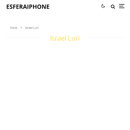
Inicio
Israel Luri
Israel Luri