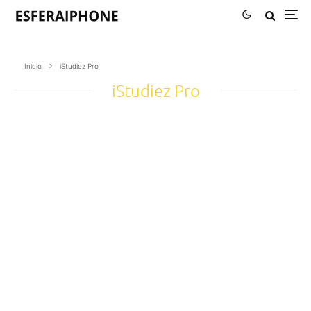
Inicio
iStudiez Pro
iStudiez Pro