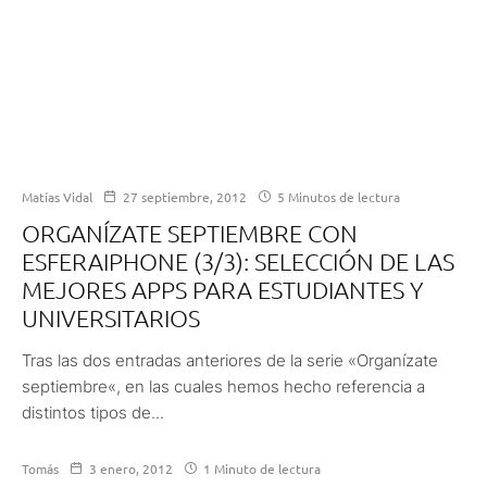
Matías Vidal
27 septiembre, 2012
5 Minutos de lectura
ORGANÍZATE SEPTIEMBRE CON
ESFERAIPHONE (3/3): SELECCIÓN DE LAS
MEJORES APPS PARA ESTUDIANTES Y
UNIVERSITARIOS
Tras las dos entradas anteriores de la serie «Organízate
septiembre«, en las cuales hemos hecho referencia a
distintos tipos de...
Tomás
3 enero, 2012
1 Minuto de lectura