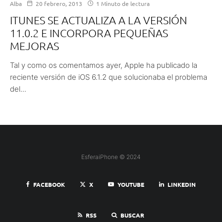
Alba
20 febrero, 2013
1 Minuto de lectura
ITUNES SE ACTUALIZA A LA VERSIÓN
11.0.2 E INCORPORA PEQUEÑAS
MEJORAS
Tal y como os comentamos ayer, Apple ha publicado la
reciente versión de iOS 6.1.2 que solucionaba el problema
del...
EsferaiPhone © 2024
FACEBOOK
X
YOUTUBE
LINKEDIN
RSS
BUSCAR