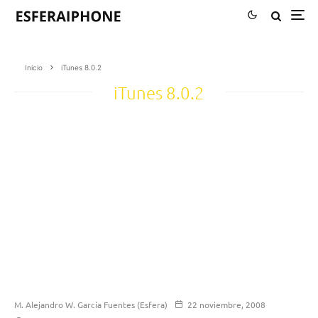
Inicio
iTunes 8.0.2
iTunes 8.0.2
M. Alejandro W. García Fuentes (Esfera)
22 noviembre, 2008