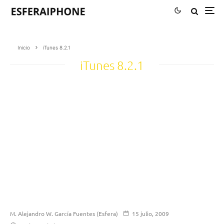
Inicio
iTunes 8.2.1
iTunes 8.2.1
M. Alejandro W. García Fuentes (Esfera)
15 julio, 2009