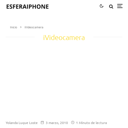
Inicio
iVideocamera
iVideocamera
Yolanda Luque Loste
3 marzo, 2010
1 Minuto de lectura