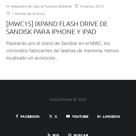
M. Alejandro W. García Fuentes (Esfera)
4 marzo, 2015
1 Minuto de lectura
[MWC15] IXPAND FLASH DRIVE DE
SANDISK PARA IPHONE Y IPAD
Paseando por el stand de Sandisk en el MWC, los
conocidos fabricantes de tarjetas de memoria, hemos
localizado un accesorio...
EsferaiPhone © 2024
FACEBOOK
X
YOUTUBE
LINKEDIN
RSS
BUSCAR