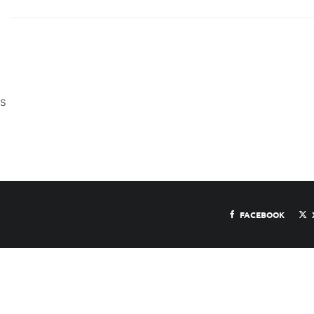
s
FACEBOOK