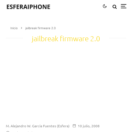
Inicio
jailbreak firmware 2.0
jailbreak firmware 2.0
M. Alejandro W. García Fuentes (Esfera)
10 julio, 2008