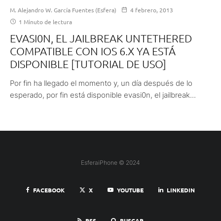
M. Alejandro W. García Fuentes (Esfera)
4 febrero, 2013
1 Minuto de lectura
EVASI0N, EL JAILBREAK UNTETHERED
COMPATIBLE CON IOS 6.X YA ESTÁ
DISPONIBLE [TUTORIAL DE USO]
Por fin ha llegado el momento y, un día después de lo
esperado, por fin está disponible evasi0n, el jailbreak...
EsferaiPhone © 2024
FACEBOOK
X
YOUTUBE
LINKEDIN
RSS
BUSCAR