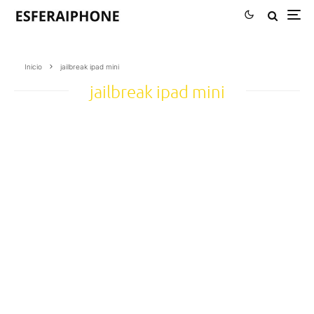
Inicio
jailbreak ipad mini
jailbreak ipad mini