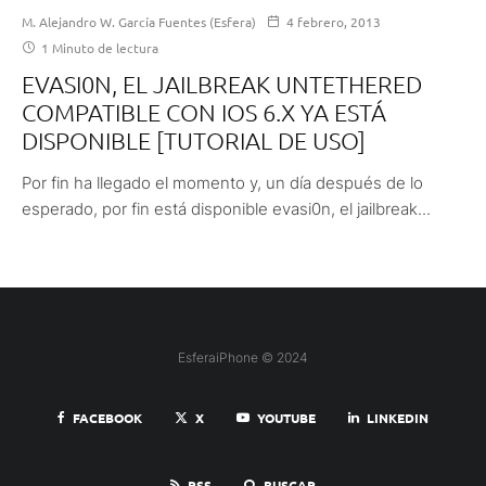
M. Alejandro W. García Fuentes (Esfera)
4 febrero, 2013
1 Minuto de lectura
EVASI0N, EL JAILBREAK UNTETHERED
COMPATIBLE CON IOS 6.X YA ESTÁ
DISPONIBLE [TUTORIAL DE USO]
Por fin ha llegado el momento y, un día después de lo
esperado, por fin está disponible evasi0n, el jailbreak...
EsferaiPhone © 2024
FACEBOOK
X
YOUTUBE
LINKEDIN
RSS
BUSCAR