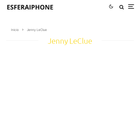
Inicio
Jenny LeClue
Jenny LeClue