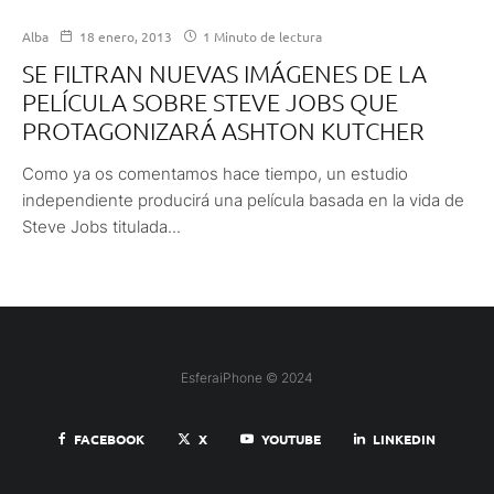
Alba
18 enero, 2013
1 Minuto de lectura
SE FILTRAN NUEVAS IMÁGENES DE LA
PELÍCULA SOBRE STEVE JOBS QUE
PROTAGONIZARÁ ASHTON KUTCHER
Como ya os comentamos hace tiempo, un estudio
independiente producirá una película basada en la vida de
Steve Jobs titulada...
EsferaiPhone © 2024
FACEBOOK
X
YOUTUBE
LINKEDIN