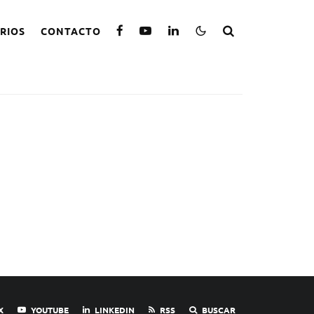
RIOS
CONTACTO
X
YOUTUBE
LINKEDIN
RSS
BUSCAR