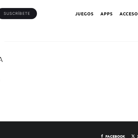
JUEGOS
APPS
ACCESO
SUSCRÍBETE
A
l
FACEBOOK