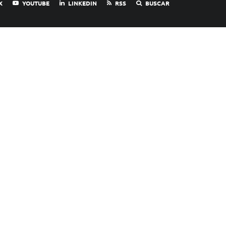
X
YOUTUBE
LINKEDIN
RSS
BUSCAR