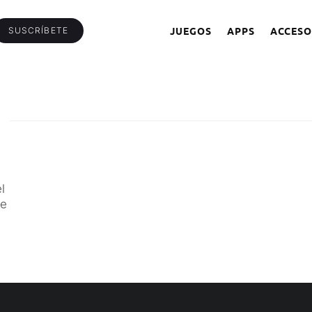
JUEGOS
APPS
ACCESO
SUSCRÍBETE
l
ne