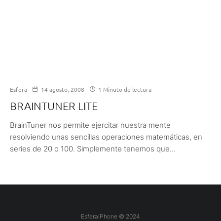
Esfera
14 agosto, 2008
1 Minuto de lectura
BRAINTUNER LITE
BrainTuner nos permite ejercitar nuestra mente
resolviendo unas sencillas operaciones matemáticas, en
series de 20 o 100. Simplemente tenemos que...
EsferaiPhone © 2024