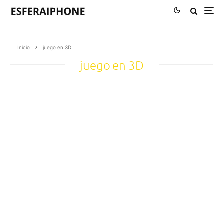
Inicio
juego en 3D
juego en 3D