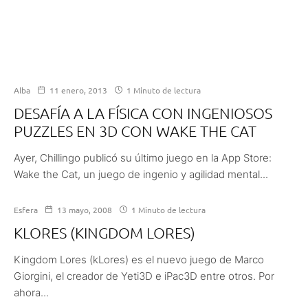
Alba
11 enero, 2013
1 Minuto de lectura
DESAFÍA A LA FÍSICA CON INGENIOSOS
PUZZLES EN 3D CON WAKE THE CAT
Ayer, Chillingo publicó su último juego en la App Store:
Wake the Cat, un juego de ingenio y agilidad mental...
Esfera
13 mayo, 2008
1 Minuto de lectura
KLORES (KINGDOM LORES)
Kingdom Lores (kLores) es el nuevo juego de Marco
Giorgini, el creador de Yeti3D e iPac3D entre otros. Por
ahora...