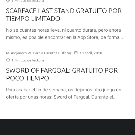
1 Minuto de lectura
SCARFACE LAST STAND GRATUITO POR
TIEMPO LIMITADO
No se cuantas horas lleva, ni cuanto durará, pero ahora
mismo, es posible encontrar en la App Store, de forma...
M. Alejandro W. García Fuentes (Esfera)
18 abril, 2010
1 Minuto de lectura
SWORD OF FARGOAL: GRATUITO POR
POCO TIEMPO
Para acabar el fin de semana, os dejamos otro juego en
oferta por unas horas: Sword of Fargoal. Durante el...