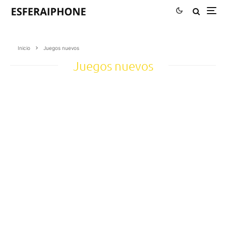
Inicio
Juegos nuevos
Juegos nuevos