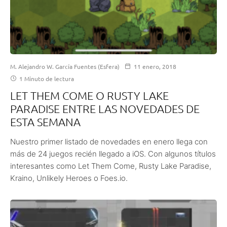
M. Alejandro W. García Fuentes (Esfera)
11 enero, 2018
1 Minuto de lectura
LET THEM COME O RUSTY LAKE
PARADISE ENTRE LAS NOVEDADES DE
ESTA SEMANA
Nuestro primer listado de novedades en enero llega con
más de 24 juegos recién llegado a iOS. Con algunos títulos
interesantes como Let Them Come, Rusty Lake Paradise,
Kraino, Unlikely Heroes o Foes.io.