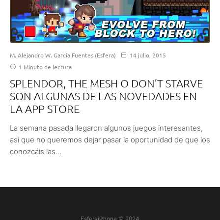
M. Alejandro W. García Fuentes (Esfera)
14 julio, 2015
1 Minuto de lectura
SPLENDOR, THE MESH O DON’T STARVE
SON ALGUNAS DE LAS NOVEDADES EN
LA APP STORE
La semana pasada llegaron algunos juegos interesantes,
así que no queremos dejar pasar la oportunidad de que los
conozcáis las...
EsferaiPhone © 2024