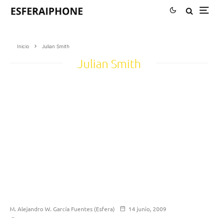
Inicio
Julian Smith
Julian Smith
M. Alejandro W. García Fuentes (Esfera)
14 junio, 2009