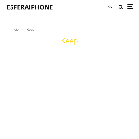
Inicio
Keep
Keep