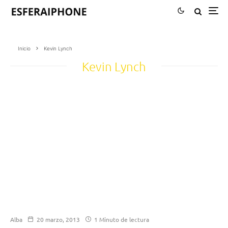
Inicio
Kevin Lynch
Kevin Lynch
Alba
20 marzo, 2013
1 Minuto de lectura