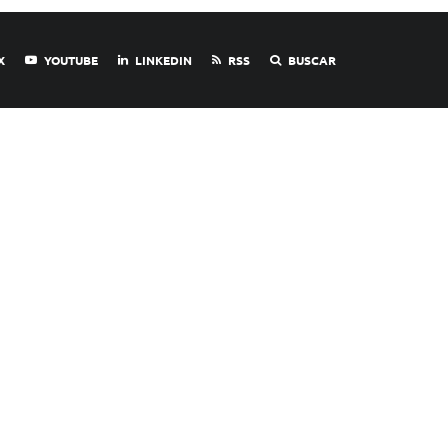
X
YOUTUBE
LINKEDIN
RSS
BUSCAR