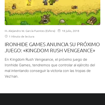
M. Alejandro W. García Fuentes (Esfera)
18 julio, 2018
1 Minuto de lectura
IRONHIDE GAMES ANUNCIA SU PRÓXIMO
JUEGO: «KINGDOM RUSH VENGEANCE»
En Kingdom Rush Vengeance, el próximo juego de
Ironhide Games, tendremos que controlar al ejército del
mal intentando conseguir la victoria con las tropas de
Vez’nan.