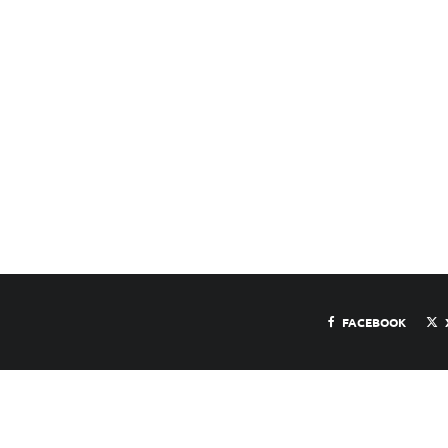
e
FACEBOOK