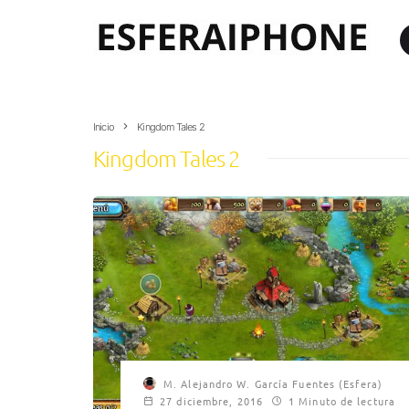
Inicio
Kingdom Tales 2
Kingdom Tales 2
M. Alejandro W. García Fuentes (Esfera)
27 diciembre, 2016
1 Minuto de lectura