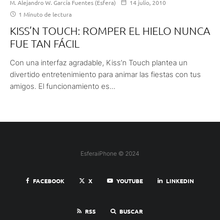
M. Alejandro W. García Fuentes (Esfera)
14 julio, 2010
1 Minuto de lectura
KISS’N TOUCH: ROMPER EL HIELO NUNCA
FUE TAN FÁCIL
Con una interfaz agradable, Kiss’n Touch plantea un
divertido entretenimiento para animar las fiestas con tus
amigos. El funcionamiento es...
EsferaiPhone © 2024
FACEBOOK
X
YOUTUBE
LINKEDIN
RSS
BUSCAR