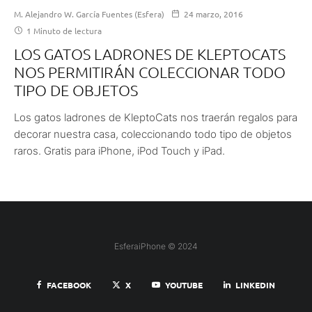
M. Alejandro W. García Fuentes (Esfera)
24 marzo, 2016
1 Minuto de lectura
LOS GATOS LADRONES DE KLEPTOCATS
NOS PERMITIRÁN COLECCIONAR TODO
TIPO DE OBJETOS
Los gatos ladrones de KleptoCats nos traerán regalos para
decorar nuestra casa, coleccionando todo tipo de objetos
raros. Gratis para iPhone, iPod Touch y iPad.
EsferaiPhone © 2024
FACEBOOK
X
YOUTUBE
LINKEDIN