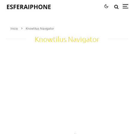
Inicio
Knowtilus Navigator
Knowtilus Navigator