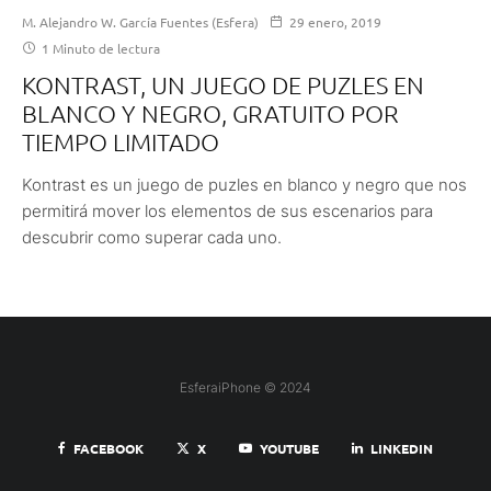
M. Alejandro W. García Fuentes (Esfera)
29 enero, 2019
1 Minuto de lectura
KONTRAST, UN JUEGO DE PUZLES EN
BLANCO Y NEGRO, GRATUITO POR
TIEMPO LIMITADO
Kontrast es un juego de puzles en blanco y negro que nos
permitirá mover los elementos de sus escenarios para
descubrir como superar cada uno.
EsferaiPhone © 2024
FACEBOOK
X
YOUTUBE
LINKEDIN