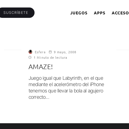
JUEGOS
APPS
ACCESO
SUSCRÍBETE
Esfera
9 mayo, 2008
1 Minuto de lectura
AMAZE!
Juego igual que Labyrinth, en el que
mediante el acelerómetro del iPhone
tenemos que llevar la bola al agujero
correcto...