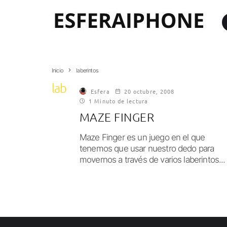
Inicio
laberintos
laberintos
Esfera
20 octubre, 2008
1 Minuto de lectura
MAZE FINGER
Maze Finger es un juego en el que
tenemos que usar nuestro dedo para
movernos a través de varios laberintos...