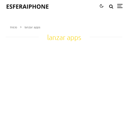
Inicio
lanzar apps
lanzar apps