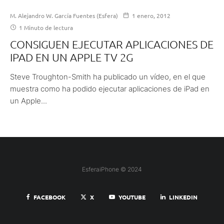
M. Alejandro W. García Fuentes (Esfera)
1 enero, 2012
1 Minuto de lectura
CONSIGUEN EJECUTAR APLICACIONES DE
IPAD EN UN APPLE TV 2G
Steve Troughton-Smith ha publicado un vídeo, en el que
muestra como ha podido ejecutar aplicaciones de iPad en
un Apple...
EsferaiPhone © 2024
FACEBOOK
X
YOUTUBE
LINKEDIN