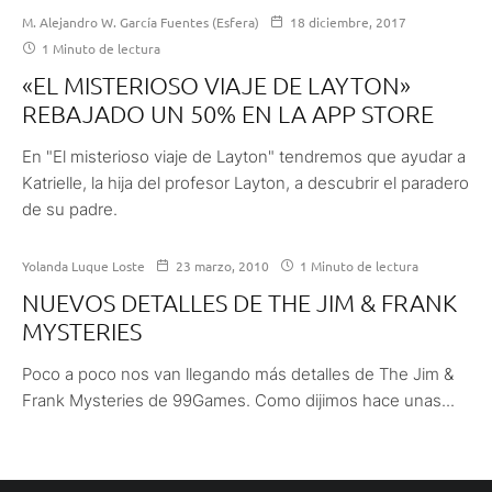
M. Alejandro W. García Fuentes (Esfera)
18 diciembre, 2017
1 Minuto de lectura
«EL MISTERIOSO VIAJE DE LAYTON»
REBAJADO UN 50% EN LA APP STORE
En "El misterioso viaje de Layton" tendremos que ayudar a
Katrielle, la hija del profesor Layton, a descubrir el paradero
de su padre.
Yolanda Luque Loste
23 marzo, 2010
1 Minuto de lectura
NUEVOS DETALLES DE THE JIM & FRANK
MYSTERIES
Poco a poco nos van llegando más detalles de The Jim &
Frank Mysteries de 99Games. Como dijimos hace unas...