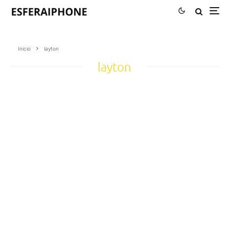
Inicio
layton
layton