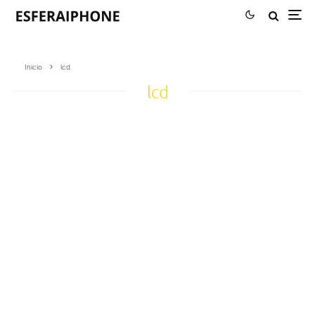
Inicio
lcd
lcd