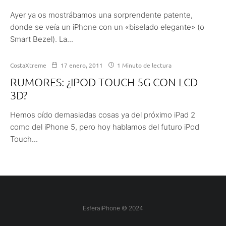
Ayer ya os mostrábamos una sorprendente patente,
donde se veía un iPhone con un «biselado elegante» (o
Smart Bezel). La...
CostaXtreme
17 enero, 2011
1 Minuto de lectura
RUMORES: ¿IPOD TOUCH 5G CON LCD
3D?
Hemos oído demasiadas cosas ya del próximo iPad 2
como del iPhone 5, pero hoy hablamos del futuro iPod
Touch...
EsferaiPhone © 2024